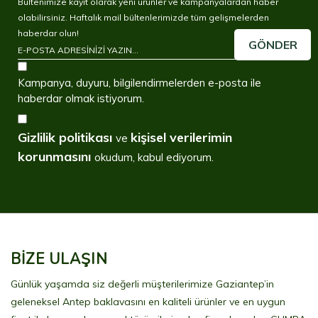
Bültenimize kayıt olarak yeni ürünler ve kampanyalardan haber
olabilirsiniz. Haftalık mail bültenlerimizde tüm gelişmelerden
haberdar olun!
GÖNDER
Kampanya, duyuru, bilgilendirmelerden e-posta ile
haberdar olmak istiyorum.
Gizlilik politikası
kişisel verilerimin
ve
korunmasını
okudum, kabul ediyorum.
BİZE ULAŞIN
Günlük yaşamda siz değerli müşterilerimize Gaziantep’in
geleneksel Antep baklavasını en kaliteli ürünler ve en uygun