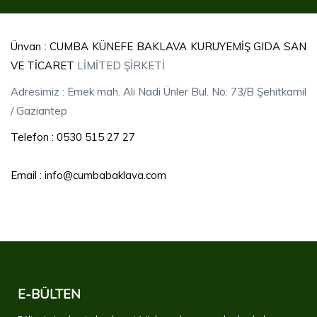
Ünvan : CUMBA KÜNEFE BAKLAVA KURUYEMİŞ GIDA SAN
VE TİCARET
LİMİTED ŞİRKETİ
Adresimiz : Emek mah. Ali Nadi Ünler Bul. No: 73/B Şehitkamil
/ Gaziantep
Telefon : 0530 515 27 27
Email : info@cumbabaklava.com
E-BÜLTEN