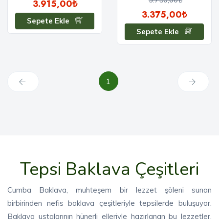
3.915,00₺
3.375,00₺
Sepete Ekle
Sepete Ekle
1
Tepsi Baklava Çeşitleri
Cumba Baklava, muhteşem bir lezzet şöleni sunan
birbirinden nefis baklava çeşitleriyle tepsilerde buluşuyor.
Baklava ustalarının hünerli elleriyle hazırlanan bu lezzetler,