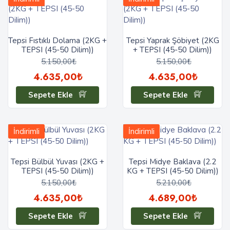
Tepsi Fıstıklı Dolama (2KG +
Tepsi Yaprak Şöbiyet (2KG
TEPSI (45-50 Dilim))
+ TEPSI (45-50 Dilim))
5.150,00₺
5.150,00₺
4.635,00₺
4.635,00₺
Sepete Ekle
Sepete Ekle
İndirimli
İndirimli
Tepsi Bülbül Yuvası (2KG +
Tepsi Midye Baklava (2.2
TEPSI (45-50 Dilim))
KG + TEPSI (45-50 Dilim))
5.150,00₺
5.210,00₺
4.635,00₺
4.689,00₺
Sepete Ekle
Sepete Ekle