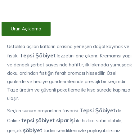
Ürün Açıklama
Ustalıkla açılan katların arasına yerleşen doğal kaymak ve
Tepsi Şöbiyet
fıstık,
lezzetini öne çıkarır. Kremamsı yapı
ve dengeli şerbet sayesinde hafiftir; ilk lokmada yumuşacık
doku, ardından fıstığın ferah aroması hissedilir. Özel
günlerde ve hediye gönderimlerinde prestijli bir seçimdir.
Taze üretim ve güvenli paketleme ile kısa sürede kapınıza
ulaşır.
Tepsi Şöbiyet
Seçkin sunum arayanların favorisi
’dir.
tepsi
şöbiyet siparişi
Online
ile hızlıca satın alabilir;
şöbiyet
gerçek
tadını sevdiklerinizle paylaşabilirsiniz.