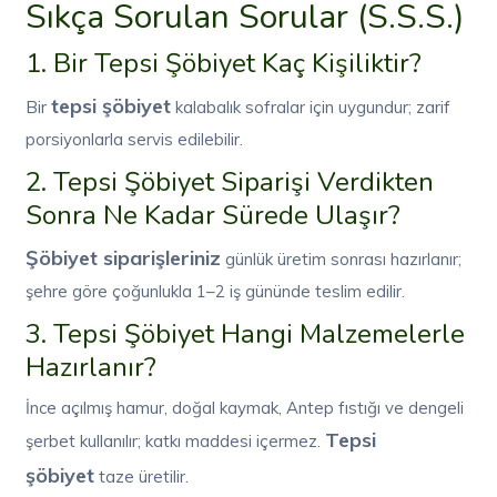
Sıkça Sorulan Sorular (S.S.S.)
1. Bir Tepsi Şöbiyet Kaç Kişiliktir?
tepsi şöbiyet
Bir
kalabalık sofralar için uygundur; zarif
porsiyonlarla servis edilebilir.
2. Tepsi Şöbiyet Siparişi Verdikten
Sonra Ne Kadar Sürede Ulaşır?
Şöbiyet siparişleriniz
günlük üretim sonrası hazırlanır;
şehre göre çoğunlukla 1–2 iş gününde teslim edilir.
3. Tepsi Şöbiyet Hangi Malzemelerle
Hazırlanır?
İnce açılmış hamur, doğal kaymak, Antep fıstığı ve dengeli
Tepsi
şerbet kullanılır; katkı maddesi içermez.
şöbiyet
taze üretilir.