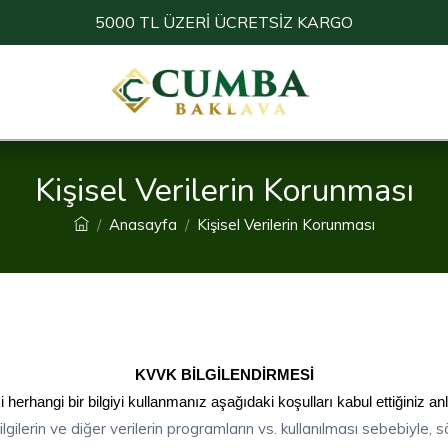
5000 TL ÜZERİ ÜCRETSİZ KARGO
Kişisel Verilerin Korunması
Anasayfa
Kişisel Verilerin Korunması
KVVK BİLGİLENDİRMESİ
 herhangi bir bilgiyi kullanmanız aşağıdaki koşulları kabul ettiğiniz an
ilgilerin ve diğer verilerin programların vs. kullanılması sebebiyle, 