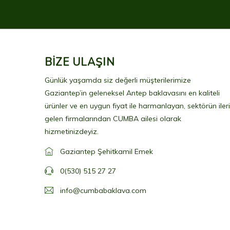
BİZE ULAŞIN
Günlük yaşamda siz değerli müşterilerimize
Gaziantep’in geleneksel Antep baklavasını en kaliteli
ürünler ve en uygun fiyat ile harmanlayan, sektörün ileri
gelen firmalarından CUMBA ailesi olarak
hizmetinizdeyiz.
Gaziantep Şehitkamil Emek
0(530) 515 27 27
info@cumbabaklava.com