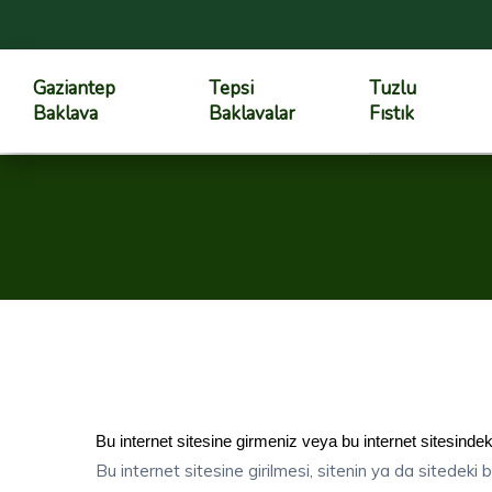
Gaziantep
Tepsi
Tuzlu
Baklava
Baklavalar
Fıstık
Bu internet sitesine girmeniz veya bu internet sitesindeki
Bu internet sitesine girilmesi, sitenin ya da sitedeki b