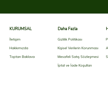
KURUMSAL
Daha Fazla
İletişim
Gizlilik Politikası
P
Hakkımızda
Kişisel Verilerin Korunması
A
Toptan Baklava
Mesafeli Satış Sözleşmesi
S
İptal ve İade Koşulları