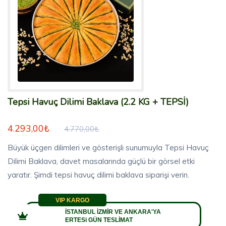
Tepsi Havuç Dilimi Baklava (2.2 KG + TEPSİ)
4.293,00₺
4.770,00₺
Büyük üçgen dilimleri ve gösterişli sunumuyla Tepsi Havuç
Dilimi Baklava, davet masalarında güçlü bir görsel etki
yaratır. Şimdi tepsi havuç dilimi baklava siparişi verin.
VIP KARGO
İSTANBUL İZMİR VE ANKARA'YA
ERTESi GÜN TESLİMAT