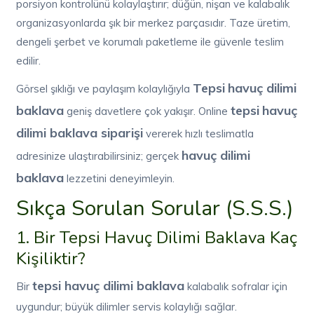
porsiyon kontrolünü kolaylaştırır; düğün, nişan ve kalabalık
organizasyonlarda şık bir merkez parçasıdır. Taze üretim,
dengeli şerbet ve korumalı paketleme ile güvenle teslim
edilir.
Tepsi
havuç dilimi
Görsel şıklığı ve paylaşım kolaylığıyla
baklava
tepsi
havuç
geniş davetlere çok yakışır. Online
dilimi baklava siparişi
vererek hızlı teslimatla
havuç dilimi
adresinize ulaştırabilirsiniz; gerçek
baklava
lezzetini deneyimleyin.
Sıkça Sorulan Sorular (S.S.S.)
1. Bir Tepsi Havuç Dilimi Baklava Kaç
Kişiliktir?
tepsi havuç dilimi baklava
Bir
kalabalık sofralar için
uygundur; büyük dilimler servis kolaylığı sağlar.