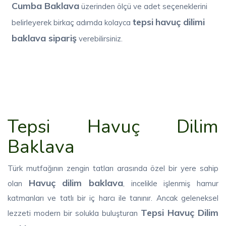
Cumba Baklava
üzerinden ölçü ve adet seçeneklerini
tepsi
havuç dilimi
belirleyerek birkaç adımda kolayca
baklava sipariş
verebilirsiniz.
Tepsi Havuç Dilim
Baklava
Türk mutfağının zengin tatları arasında özel bir yere sahip
Havuç dilim baklava
olan
, incelikle işlenmiş hamur
katmanları ve tatlı bir iç harcı ile tanınır. Ancak geleneksel
Tepsi Havuç Dilim
lezzeti modern bir solukla buluşturan