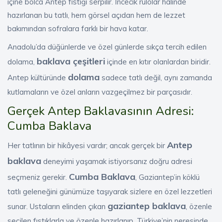
içine bolca Antep fıstığı serpilir. İncecik rulolar halinde
hazırlanan bu tatlı, hem görsel açıdan hem de lezzet
bakımından sofralara farklı bir hava katar.
Anadolu’da düğünlerde ve özel günlerde sıkça tercih edilen
baklava çeşitleri
dolama,
içinde en kıtır olanlardan biridir.
dolama
Antep kültüründe
sadece tatlı değil, aynı zamanda
kutlamaların ve özel anların vazgeçilmez bir parçasıdır.
Gerçek Antep Baklavasının Adresi:
Cumba Baklava
Antep
Her tatlının bir hikâyesi vardır; ancak gerçek bir
baklava
deneyimi yaşamak istiyorsanız doğru adresi
Cumba Baklava
seçmeniz gerekir.
, Gaziantep’in köklü
tatlı geleneğini günümüze taşıyarak sizlere en özel lezzetleri
gaziantep baklava
sunar. Ustaların elinden çıkan
, özenle
seçilen fıstıklarla ve özenle hazırlanıp, Türkiye’nin neresinde