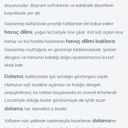
doyurucudur. Bayram sofralarının ve kalabalık davetlerin
başrolünde yer alır.
Gaziantep kültüründe prestijli tatlılardan biri kabul edilen
havuç dilimi
, yoğun lezzetiyle öne çıkar. Kat kat açılan ince
havuç dilimi baklava
hamur ve bol fıstıkla hazırlanan
,
Gaziantep mutfağının en gösterişli tatlılarındandır. Şerbet
dengesi ve hamurun kalınlığı doğru ayarlanmazsa lezzet
eksik kalır.
Dolama
, baklavacılar için ustalığın göstergesi sayılır.
Hamurun eşit incelikte açılması ve fıstığın dengeli
serpiştirilmesi, bu tatlının başarısında en önemli kriterlerdir.
Lezzetiyle olduğu kadar görünümüyle de iştah açan
dolama
, her damakta iz bırakır.
dolama
Yufkanın rulo şeklinde sarılmasıyla hazırlanan
nın