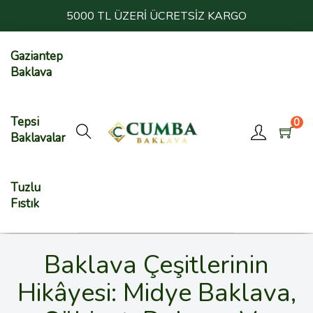
5000 TL ÜZERİ ÜCRETSİZ KARGO
Gaziantep
Baklava
Tepsi
0
Baklavalar
Tuzlu
Fıstık
Baklava Çeşitlerinin
Hikâyesi: Midye Baklava,