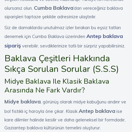
Cumba Baklava
olursanız olun,
’dan vereceğiniz baklava
siparişleri taptaze şekilde adresinize ulaştırılır.
Siz de damaklarda unutulmaz izler bırakan bu eşsiz tatları
Antep baklava
denemek için Cumba Baklava üzerinden
sipariş
verebilir, sevdiklerinize tatlı bir sürpriz yapabilirsiniz.
Baklava Çeşitleri Hakkında
Sıkça Sorulan Sorular (S.S.S)
Midye Baklava Ile Klasik Baklava
Arasında Ne Fark Vardır?
Midye baklava
, görünüş olarak midye kabuğunu andırır ve
Antep baklava
bol fıstıklı iç harcıyla öne çıkar. Klasik
ise
kare dilimler halinde kesilir ve daha geleneksel bir formdadır,
Gaziantep baklava kültürünün temelini oluşturur.