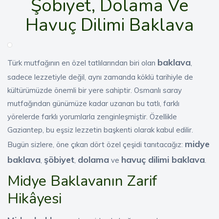
Şöbiyet, Dolama Ve
Havuç Dilimi Baklava
baklava
Türk mutfağının en özel tatlılarından biri olan
,
sadece lezzetiyle değil, aynı zamanda köklü tarihiyle de
kültürümüzde önemli bir yere sahiptir. Osmanlı saray
mutfağından günümüze kadar uzanan bu tatlı, farklı
yörelerde farklı yorumlarla zenginleşmiştir. Özellikle
Gaziantep, bu eşsiz lezzetin başkenti olarak kabul edilir.
midye
Bugün sizlere, öne çıkan dört özel çeşidi tanıtacağız:
baklava
şöbiyet
dolama
havuç dilimi baklava
,
,
ve
.
Midye Baklavanın Zarif
Hikâyesi