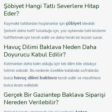
Şöbiyet Hangi Tatlı Severlere Hitap
Eder?
şöbiyet
Kaymaklı tatlılardan hoşlananlar için
idealdir.
Şerbeti daha hafif tutulduğu için, yaz aylarında tatlı krizlerini
hafifletmek için tercih edilir ve daha ferah bir lezzet sunar.
Havuç Dilimi Baklava Neden Daha
Doyurucu Kabul Edilir?
Katmanları daha kalın olduğu için tek dilim bile oldukça
tatmin edicidir. Bu nedenle özellikle kalabalık sofralarda
havuç dilimi baklava
bolca
tercih edilir ve misafirlere
bolca ikram edilebilir.
Gerçek Bir Gaziantep Baklava Siparişi
Nereden Verilebilir?
Antep