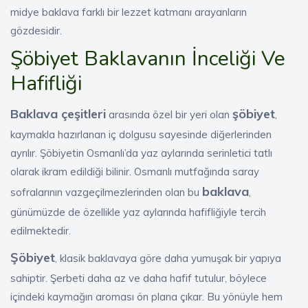
midye baklava farklı bir lezzet katmanı arayanların
gözdesidir.
Şöbiyet Baklavanın İnceliği Ve
Hafifliği
Baklava çeşitleri
şöbiyet
arasında özel bir yeri olan
,
kaymakla hazırlanan iç dolgusu sayesinde diğerlerinden
ayrılır. Şöbiyetin Osmanlı’da yaz aylarında serinletici tatlı
olarak ikram edildiği bilinir. Osmanlı mutfağında saray
baklava
sofralarının vazgeçilmezlerinden olan bu
,
günümüzde de özellikle yaz aylarında hafifliğiyle tercih
edilmektedir.
Şöbiyet
, klasik baklavaya göre daha yumuşak bir yapıya
sahiptir. Şerbeti daha az ve daha hafif tutulur, böylece
içindeki kaymağın aroması ön plana çıkar. Bu yönüyle hem