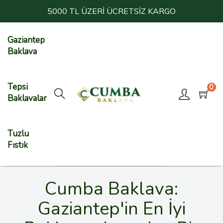
5000 TL ÜZERİ ÜCRETSİZ KARGO
Gaziantep
Baklava
Tepsi
0
Baklavalar
Tuzlu
Fıstık
Cumba Baklava:
Gaziantep'in En İyi