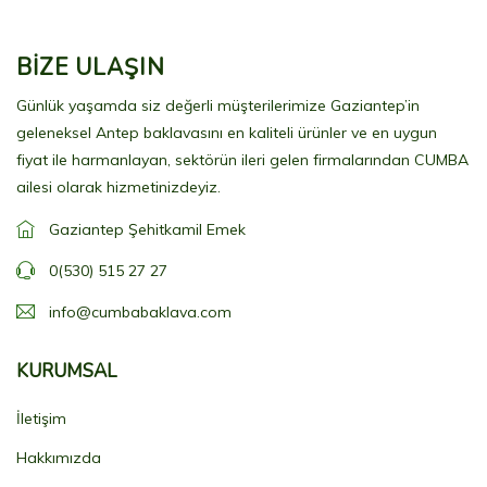
BİZE ULAŞIN
Günlük yaşamda siz değerli müşterilerimize Gaziantep’in
geleneksel Antep baklavasını en kaliteli ürünler ve en uygun
fiyat ile harmanlayan, sektörün ileri gelen firmalarından CUMBA
ailesi olarak hizmetinizdeyiz.
Gaziantep Şehitkamil Emek
0(530) 515 27 27
info@cumbabaklava.com
KURUMSAL
İletişim
Hakkımızda