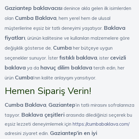
Gaziantep baklavacısı
denince akla gelen ilk isimlerden
Cumba Baklava
olan
, hem yerel hem de ulusal
Baklava
müşterilerine eşsiz bir tatlı deneyimi yaşatıyor.
fiyatları
, ürünün kalitesine ve kullanılan malzemelere göre
Cumba
değişiklik gösterse de,
her bütçeye uygun
fıstıklı baklava
cevizli
seçenekler sunuyor. İster
, ister
baklava
havuç dilim baklava
ya da
tercih edin, her
Cumba
ürün
’nın kalite anlayışını yansıtıyor.
Hemen Sipariş Verin!
Cumba Baklava
Gaziantep
,
’in tatlı mirasını sofralarınıza
Baklava çeşitleri
taşıyor.
arasında dilediğinizi seçerek bu
eşsiz lezzeti deneyimlemek için
https://cumbabaklava.com/
Gaziantep’in en iyi
adresini ziyaret edin.