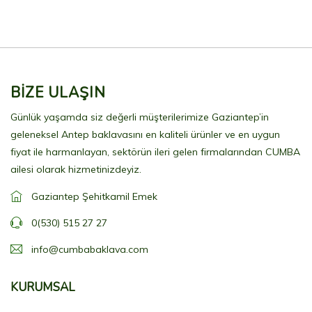
BİZE ULAŞIN
Günlük yaşamda siz değerli müşterilerimize Gaziantep’in
geleneksel Antep baklavasını en kaliteli ürünler ve en uygun
fiyat ile harmanlayan, sektörün ileri gelen firmalarından CUMBA
ailesi olarak hizmetinizdeyiz.
Gaziantep Şehitkamil Emek
0(530) 515 27 27
info@cumbabaklava.com
KURUMSAL