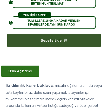
ERTESi GÜN TESLİMAT
YURTİÇİ KARGO
TÜM İLLERE 16.00'A KADAR VERİLEN
SİPARİŞLERDE AYNI GÜN KARGO
Sepete Ekle
Ürün Açıklama
İki dilimlik kare baklava
. misafir ağırlamalarında veya
tatlı keyfini biraz daha uzun yaşamak isteyenler için
mükemmel bir seçimdir. İncecik açılan kat kat yufkalar
arasında kullanılan Antep fıstığı. sadeyağ ve özel şerbet