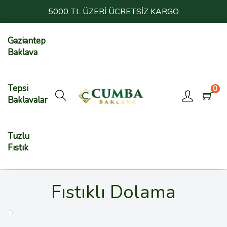
5000 TL ÜZERİ ÜCRETSİZ KARGO
Gaziantep
Baklava
Tepsi
0
Baklavalar
Tuzlu
Fıstık
Fıstıklı Dolama