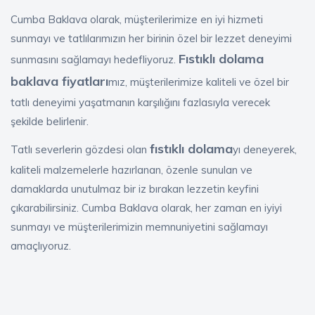
Cumba Baklava olarak, müşterilerimize en iyi hizmeti
sunmayı ve tatlılarımızın her birinin özel bir lezzet deneyimi
Fıstıklı dolama
sunmasını sağlamayı hedefliyoruz.
baklava fiyatları
mız, müşterilerimize kaliteli ve özel bir
tatlı deneyimi yaşatmanın karşılığını fazlasıyla verecek
şekilde belirlenir.
fıstıklı dolama
Tatlı severlerin gözdesi olan
yı deneyerek,
kaliteli malzemelerle hazırlanan, özenle sunulan ve
damaklarda unutulmaz bir iz bırakan lezzetin keyfini
çıkarabilirsiniz. Cumba Baklava olarak, her zaman en iyiyi
sunmayı ve müşterilerimizin memnuniyetini sağlamayı
amaçlıyoruz.