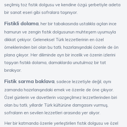
seçilmiş toz fıstık dolgusu ve kendine özgü şerbetiyle adeta
bir sanat eseri gibi sofralara taşınıyor.
Fistikli dolama
, her bir tabakasında ustalıkla açılan ince
hamurun ve zengin fıstık dolgusunun muhteşem uyumuyla
dikkat çekiyor. Geleneksel Türk lezzetlerinin en özel
örneklerinden biri olan bu tatlı, hazırlanışındaki özenle de ön
plana çıkıyor. Her diliminde ayrı bir incelik ve özenin izlerini
taşıyan fıstıklı dolama, damaklarda unutulmaz bir tat
bırakıyor.
Fistik sarma baklava
, sadece lezzetiyle değil, aynı
zamanda hazırlanışındaki emek ve özenle de öne çıkıyor.
Özel günlerin ve davetlerin vazgeçilmez lezzetlerinden biri
olan bu tatlı, yıllardır Türk kültürüne damgasını vurmuş,
sofraların en sevilen lezzetleri arasında yer alıyor.
Her bir katmanda özenle yerleştirilen fıstık dolgusu ve özel