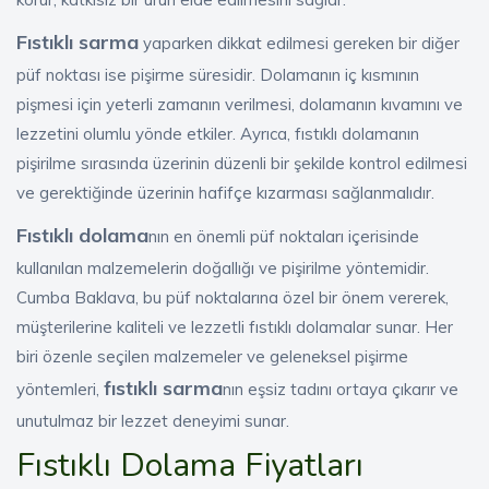
Fıstıklı sarma
yaparken dikkat edilmesi gereken bir diğer
püf noktası ise pişirme süresidir. Dolamanın iç kısmının
pişmesi için yeterli zamanın verilmesi, dolamanın kıvamını ve
lezzetini olumlu yönde etkiler. Ayrıca, fıstıklı dolamanın
pişirilme sırasında üzerinin düzenli bir şekilde kontrol edilmesi
ve gerektiğinde üzerinin hafifçe kızarması sağlanmalıdır.
Fıstıklı dolama
nın en önemli püf noktaları içerisinde
kullanılan malzemelerin doğallığı ve pişirilme yöntemidir.
Cumba Baklava, bu püf noktalarına özel bir önem vererek,
müşterilerine kaliteli ve lezzetli fıstıklı dolamalar sunar. Her
biri özenle seçilen malzemeler ve geleneksel pişirme
fıstıklı sarma
yöntemleri,
nın eşsiz tadını ortaya çıkarır ve
unutulmaz bir lezzet deneyimi sunar.
Fıstıklı Dolama Fiyatları