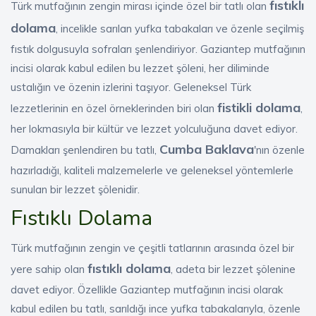
fıstıklı
Türk mutfağının zengin mirası içinde özel bir tatlı olan
dolama
, incelikle sarılan yufka tabakaları ve özenle seçilmiş
fıstık dolgusuyla sofraları şenlendiriyor. Gaziantep mutfağının
incisi olarak kabul edilen bu lezzet şöleni, her diliminde
ustalığın ve özenin izlerini taşıyor. Geleneksel Türk
fistikli dolama
lezzetlerinin en özel örneklerinden biri olan
,
her lokmasıyla bir kültür ve lezzet yolculuğuna davet ediyor.
Cumba Baklava
Damakları şenlendiren bu tatlı,
'nın özenle
hazırladığı, kaliteli malzemelerle ve geleneksel yöntemlerle
sunulan bir lezzet şölenidir.
Fıstıklı Dolama
Türk mutfağının zengin ve çeşitli tatlarının arasında özel bir
fıstıklı dolama
yere sahip olan
, adeta bir lezzet şölenine
davet ediyor. Özellikle Gaziantep mutfağının incisi olarak
kabul edilen bu tatlı, sarıldığı ince yufka tabakalarıyla, özenle