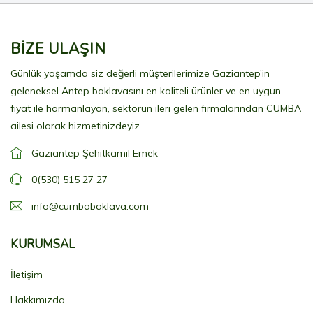
BİZE ULAŞIN
Günlük yaşamda siz değerli müşterilerimize Gaziantep’in
geleneksel Antep baklavasını en kaliteli ürünler ve en uygun
fiyat ile harmanlayan, sektörün ileri gelen firmalarından CUMBA
ailesi olarak hizmetinizdeyiz.
Gaziantep Şehitkamil Emek
0(530) 515 27 27
info@cumbabaklava.com
KURUMSAL
İletişim
Hakkımızda