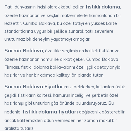
fıstıklı dolama
Tatlı dünyasının incisi olarak kabul edilen
,
özenle hazırlanan ve seçkin malzemelerle harmanlanan bir
lezzettir. Cumba Baklava, bu özel tatlıyı en yüksek kalite
standartlarına uygun bir şekilde sunarak tatlı severlere
unutulmaz bir deneyim yaşatmayı amaçlar.
Sarma Baklava
, özellikle seçilmiş en kaliteli fıstıklar ve
özenle hazırlanan hamur ile dikkat çeker. Cumba Baklava
Firması, fıstıklı dolama baklavalarını özel işçilik detaylarıyla
hazırlar ve her bir adımda kaliteyi ön planda tutar.
Sarma Baklava Fiyatları
mızı belirlerken, kullanılan fıstık
çeşidi, fıstıkların kalitesi, hamurun inceliği ve şerbetin özel
hazırlanışı gibi unsurları göz önünde bulunduruyoruz. Bu
fıstıklı dolama fiyatları
nedenle,
değişkenlik gösterebilir
ancak kalitemizden ödün vermeden her zaman makul bir
aralıkta tutarız.