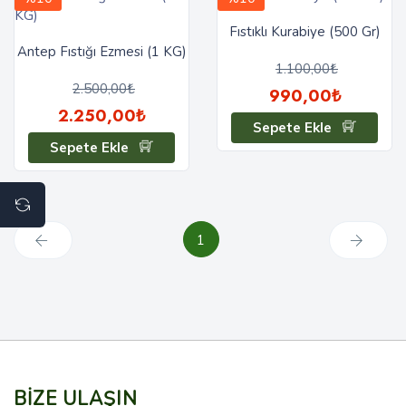
Fıstıklı Kurabiye (500 Gr)
Antep Fıstığı Ezmesi (1 KG)
1.100,00₺
2.500,00₺
990,00₺
2.250,00₺
Sepete Ekle
Sepete Ekle
1
BİZE ULAŞIN