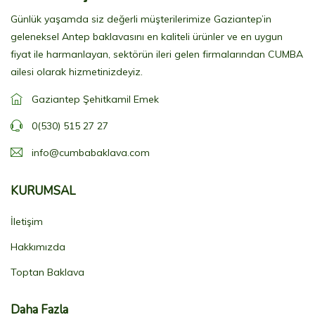
Günlük yaşamda siz değerli müşterilerimize Gaziantep’in
geleneksel Antep baklavasını en kaliteli ürünler ve en uygun
fiyat ile harmanlayan, sektörün ileri gelen firmalarından CUMBA
ailesi olarak hizmetinizdeyiz.
Gaziantep Şehitkamil Emek
0(530) 515 27 27
info@cumbabaklava.com
KURUMSAL
İletişim
Hakkımızda
Toptan Baklava
Daha Fazla