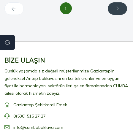
1
BİZE ULAŞIN
Günlük yaşamda siz değerli müşterilerimize Gaziantep’in
geleneksel Antep baklavasını en kaliteli ürünler ve en uygun
fiyat ile harmanlayan, sektörün ileri gelen firmalarından CUMBA
ailesi olarak hizmetinizdeyiz.
Gaziantep Şehitkamil Emek
0(530) 515 27 27
info@cumbabaklava.com